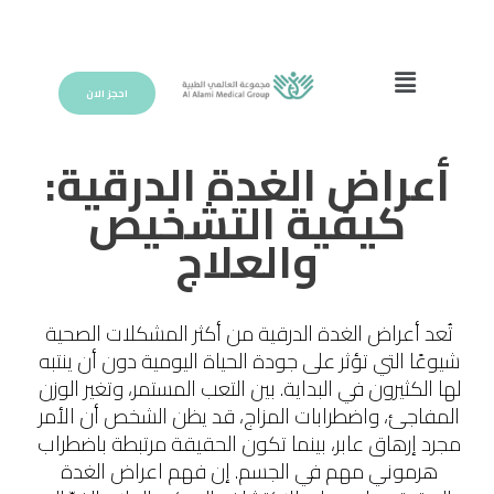
احجز الان
أعراض الغدة الدرقية:
كيفية التشخيص
والعلاج
تُعد أعراض الغدة الدرقية من أكثر المشكلات الصحية 
شيوعًا التي تؤثر على جودة الحياة اليومية دون أن ينتبه 
لها الكثيرون في البداية. بين التعب المستمر، وتغير الوزن 
المفاجئ، واضطرابات المزاج، قد يظن الشخص أن الأمر 
مجرد إرهاق عابر، بينما تكون الحقيقة مرتبطة باضطراب 
هرموني مهم في الجسم. إن فهم اعراض الغدة 