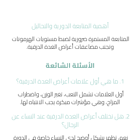
أهمية المتابعة الدورية والتحاليل
المتابعة المستمرة ضرورية لضبط مستويات الهرمونات 
وتجنب مضاعفات أعراض الغدة الدرقية.
الأسئلة الشائعة
1. ما هي أول علامات أعراض الغدة الدرقية؟
أول العلامات تشمل التعب، تغير الوزن، واضطراب 
المزاج، وهي مؤشرات مبكرة يجب الانتباه لها.
2. هل تختلف أعراض الغدة الدرقية عند النساء عن 
الرجال؟
نعم، تظهر بشكل أوضح لدى النساء خاصة في الدورة 