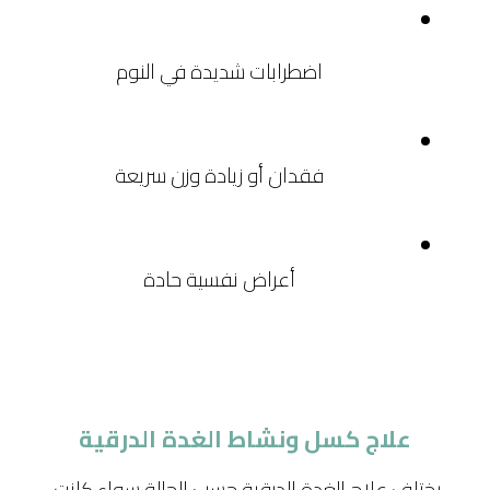
اضطرابات شديدة في النوم
فقدان أو زيادة وزن سريعة
أعراض نفسية حادة
علاج كسل ونشاط الغدة الدرقية
يختلف علاج الغدة الدرقية حسب الحالة سواء كانت 