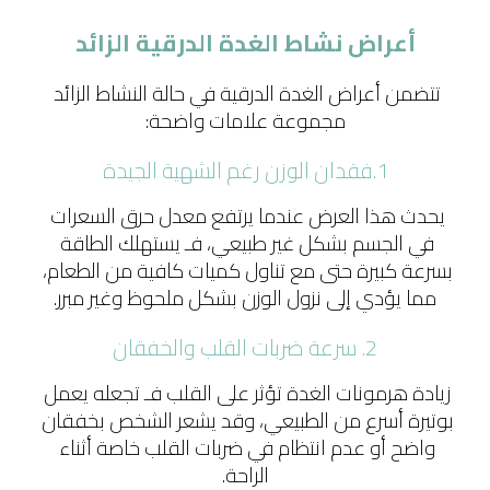
أعراض نشاط الغدة الدرقية الزائد
تتضمن أعراض الغدة الدرقية في حالة النشاط الزائد 
مجموعة علامات واضحة:
1.فقدان الوزن رغم الشهية الجيدة
يحدث هذا العرض عندما يرتفع معدل حرق السعرات 
في الجسم بشكل غير طبيعي، فـ يستهلك الطاقة 
بسرعة كبيرة حتى مع تناول كميات كافية من الطعام، 
مما يؤدي إلى نزول الوزن بشكل ملحوظ وغير مبرر.
2. سرعة ضربات القلب والخفقان
زيادة هرمونات الغدة تؤثر على القلب فـ تجعله يعمل 
بوتيرة أسرع من الطبيعي، وقد يشعر الشخص بخفقان 
واضح أو عدم انتظام في ضربات القلب خاصة أثناء 
الراحة.