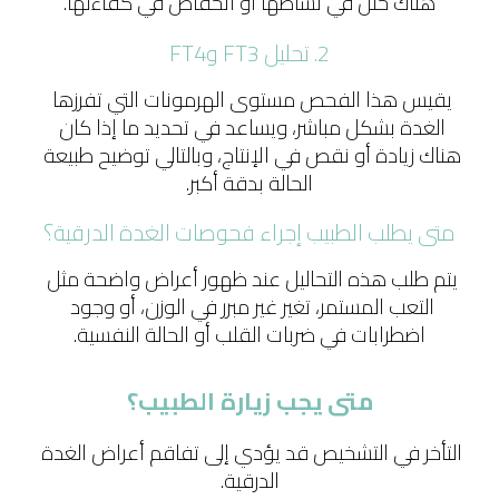
هناك خلل في نشاطها أو انخفاض في كفاءتها.
2. تحليل FT3 وFT4
يقيس هذا الفحص مستوى الهرمونات التي تفرزها 
الغدة بشكل مباشر، ويساعد في تحديد ما إذا كان 
هناك زيادة أو نقص في الإنتاج، وبالتالي توضيح طبيعة 
الحالة بدقة أكبر.
متى يطلب الطبيب إجراء فحوصات الغدة الدرقية؟
يتم طلب هذه التحاليل عند ظهور أعراض واضحة مثل 
التعب المستمر، تغير غير مبرر في الوزن، أو وجود 
اضطرابات في ضربات القلب أو الحالة النفسية.
متى يجب زيارة الطبيب؟
التأخر في التشخيص قد يؤدي إلى تفاقم أعراض الغدة 
الدرقية.