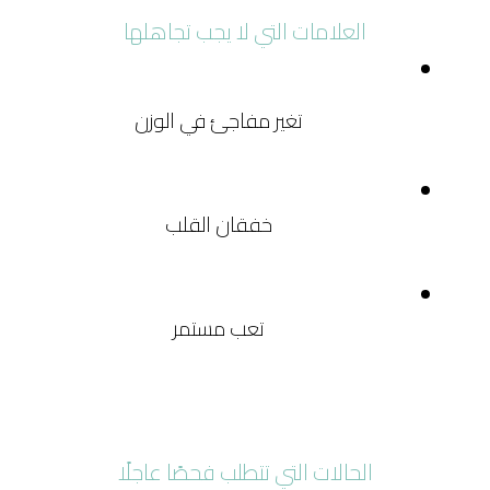
العلامات التي لا يجب تجاهلها
تغير مفاجئ في الوزن
خفقان القلب
تعب مستمر
الحالات التي تتطلب فحصًا عاجلًا