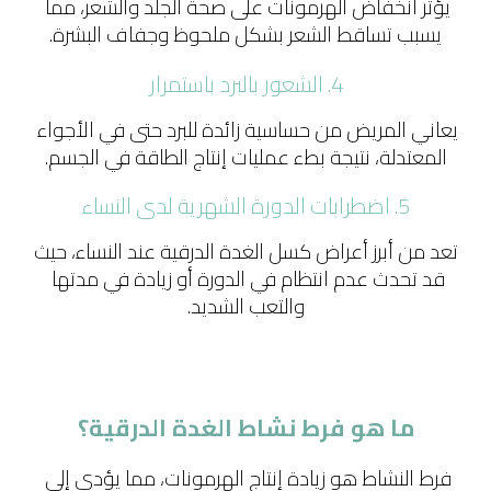
يؤثر انخفاض الهرمونات على صحة الجلد والشعر، مما 
يسبب تساقط الشعر بشكل ملحوظ وجفاف البشرة.
4. الشعور بالبرد باستمرار
يعاني المريض من حساسية زائدة للبرد حتى في الأجواء 
المعتدلة، نتيجة بطء عمليات إنتاج الطاقة في الجسم.
5. اضطرابات الدورة الشهرية لدى النساء
تعد من أبرز أعراض كسل الغدة الدرقية عند النساء، حيث 
قد تحدث عدم انتظام في الدورة أو زيادة في مدتها 
والتعب الشديد.
ما هو فرط نشاط الغدة الدرقية؟
فرط النشاط هو زيادة إنتاج الهرمونات، مما يؤدي إلى 