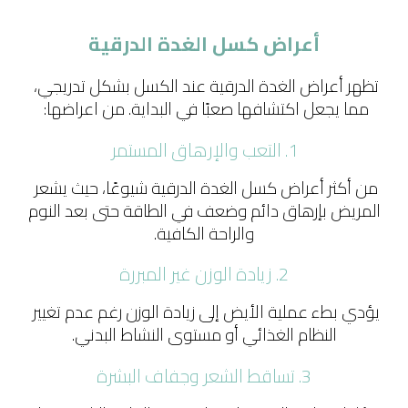
أعراض كسل الغدة الدرقية
تظهر أعراض الغدة الدرقية عند الكسل بشكل تدريجي، 
مما يجعل اكتشافها صعبًا في البداية. من اعراضها: 
1. التعب والإرهاق المستمر
من أكثر أعراض كسل الغدة الدرقية شيوعًا، حيث يشعر 
المريض بإرهاق دائم وضعف في الطاقة حتى بعد النوم 
والراحة الكافية.
2. زيادة الوزن غير المبررة
يؤدي بطء عملية الأيض إلى زيادة الوزن رغم عدم تغيير 
النظام الغذائي أو مستوى النشاط البدني.
3. تساقط الشعر وجفاف البشرة