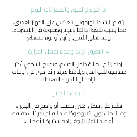
3. التوتر والقلق واضطرابات النوم
ارتفاع النشاط الهرموني ينعكس على الجهاز العصبي، 
مما يسبب شعورًا دائمًا بالتوتر وصعوبة في الاسترخاء، 
وقد يتطور الأمر إلى أرق أو نوم متقطع.
4. 
التعرق الزائد وعدم تحمل الحرارة
يزداد إنتاج الحرارة داخل الجسم، فيصبح الشخص أكثر 
حساسية للجو الحار، ويلاحظ تعرقًا زائدًا حتى في أوقات 
الراحة أو الأجواء المعتدلة.
5. رعشة اليدين
تظهر على شكل اهتزاز خفيف أو واضح في اليدين، 
وغالبًا ما تكون أكثر وضوحًا عند القيام بحركات دقيقة 
أو عند التوتر، نتيجة زيادة استثارة الأعصاب.