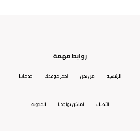
روابط مهمة
الرئيسية
من نحن
احجز موعدك
خدماتنا
الأطباء
اماكن تواجدنا
المدونة