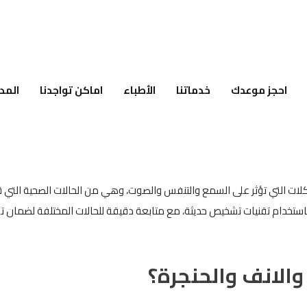
احجز موعدك
خدماتنا
الأطباء
اماكن تواجدنا
المد
ت التي تؤثر على السمع والتنفس والصوت، وهي من الحالات الصحية التي قد 
استخدام تقنيات تشخيص حديثة، مع متابعة دقيقة للحالات المختلفة لضمان 
والانف والحنجرة؟