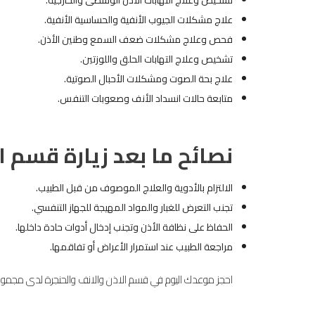
تشخيص وعلاج التهابات الأذن الوسطى والخارجية.
علاج مشكلات الجيوب الأنفية والحساسية الأنفية.
فحص وعلاج مشكلات ضعف السمع وطنين الأذن.
تشخيص وعلاج التهابات الحلق واللوزتين.
علاج بحة الصوت ومشكلات الأحبال الصوتية.
متابعة حالات انسداد الأنف وصعوبات التنفس.
نصائح ما بعد زيارة قسم ال
الالتزام بالأدوية والعلاج الموصوف من قبل الطبيب.
تجنب التعرض للغبار والمواد المهيجة للجهاز التنفسي.
الحفاظ على نظافة الأذن وتجنب إدخال أدوات حادة داخلها.
مراجعة الطبيب عند استمرار الأعراض أو تفاقمها.
احجز موعدك اليوم في قسم الاذن والانف والحنجرة لدى مجموعة العالمي الط